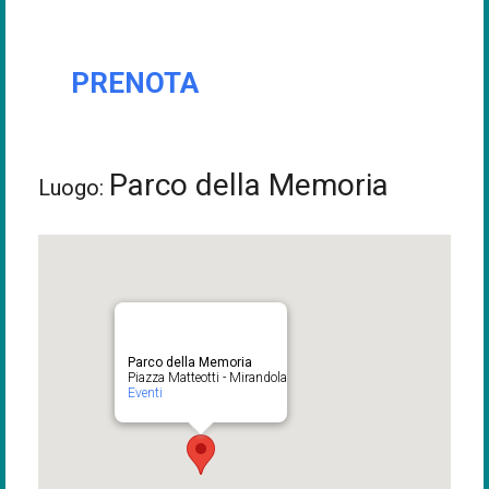
PRENOTA
Parco della Memoria
Luogo:
Parco della Memoria
Piazza Matteotti - Mirandola
Eventi