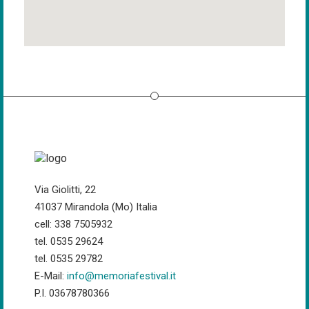
Via Giolitti, 22
41037 Mirandola (Mo) Italia
cell: 338 7505932
tel. 0535 29624
tel. 0535 29782
E-Mail:
info@memoriafestival.it
P.I. 03678780366