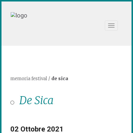
Toggle
navigation
memoria festival
/
de sica
De Sica
02 Ottobre 2021