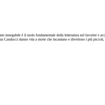
nto innegabile è il ruolo fondamentale della letteratura nel favorire e acc
sia Canducci danno vita a storie che incantano e divertono i più piccoli,