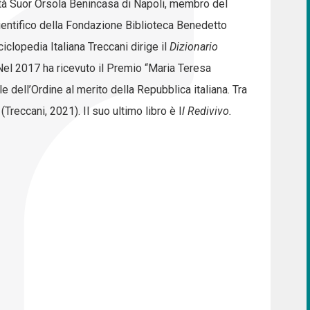
sità Suor Orsola Benincasa di Napoli, membro del
scientifico della Fondazione Biblioteca Benedetto
iclopedia Italiana Treccani dirige il
Dizionario
Nel 2017 ha ricevuto il Premio “Maria Teresa
 dell’Ordine al merito della Repubblica italiana. Tra
(Treccani, 2021). Il suo ultimo libro è I
l Redivivo.