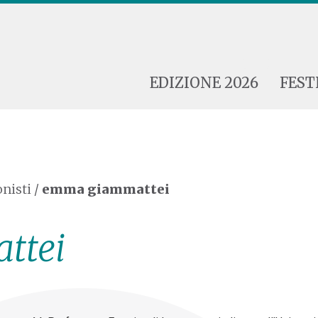
EDIZIONE 2026
FEST
nisti
/
emma giammattei
ttei