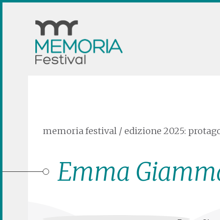
memoria festival
/
edizione 2025: protago
Emma Giamma