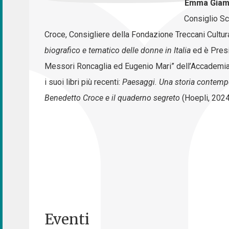
Emma Giam
Consiglio Sci
Croce, Consigliere della Fondazione Treccani Cultura,
biografico e tematico delle donne in Italia
ed è Presi
Messori Roncaglia ed Eugenio Mari” dell’Accademia dei
i suoi libri più recenti:
Paesaggi. Una storia contem
Benedetto Croce e il quaderno segreto
(Hoepli, 2024
Eventi