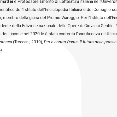
mattei
è Professore Emerito di Letteratura italiana nell’Univer
entifico dell’Istituto dell’Enciclopedia Italiana e del Consiglio 
 membro della giuria del Premio Viareggio. Per l’Istituto dell’Enc
dente della Edizione nazionale delle Opere di Giovanni Gentile. 
 Lincei e nel 2020 le è stata conferita l’onorificenza di Ufficiale
poranea
(Treccani, 2019),
Pro e contro Dante. Il futuro della poesia
).