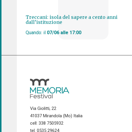
Treccani: isola del sapere a cento anni
dall’istituzione
Quando: il
07/06 alle 17:00
Via Giolitti, 22
41037 Mirandola (Mo) Italia
cell: 338 7505932
tel. 0535 29624