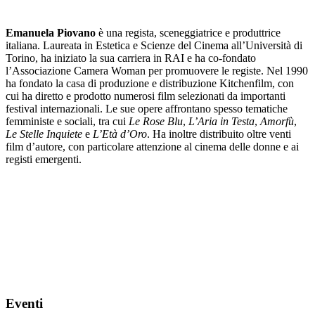
Emanuela Piovano
è una regista, sceneggiatrice e produttrice
italiana. Laureata in Estetica e Scienze del Cinema all’Università di
Torino, ha iniziato la sua carriera in RAI e ha co-fondato
l’Associazione Camera Woman per promuovere le registe. Nel 1990
ha fondato la casa di produzione e distribuzione Kitchenfilm, con
cui ha diretto e prodotto numerosi film selezionati da importanti
festival internazionali. Le sue opere affrontano spesso tematiche
femministe e sociali, tra cui
Le Rose Blu
,
L’Aria in Testa
,
Amorfù
,
Le Stelle Inquiete
e
L’Età d’Oro
. Ha inoltre distribuito oltre venti
film d’autore, con particolare attenzione al cinema delle donne e ai
registi emergenti.
Eventi