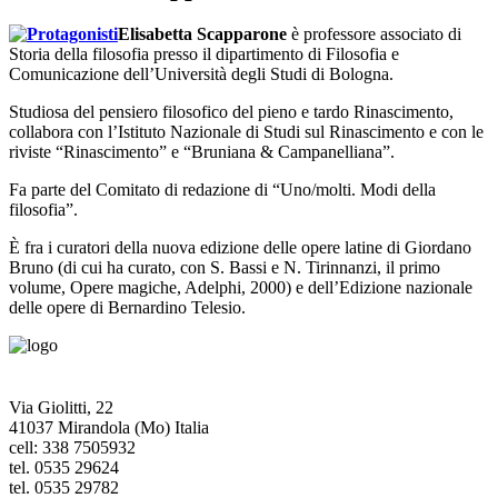
Elisabetta Scapparone
è professore associato di
Storia della filosofia presso il dipartimento di Filosofia e
Comunicazione dell’Università degli Studi di Bologna.
Studiosa del pensiero filosofico del pieno e tardo Rinascimento,
collabora con l’Istituto Nazionale di Studi sul Rinascimento e con le
riviste “Rinascimento” e “Bruniana & Campanelliana”.
Fa parte del Comitato di redazione di “Uno/molti. Modi della
filosofia”.
È fra i curatori della nuova edizione delle opere latine di Giordano
Bruno (di cui ha curato, con S. Bassi e N. Tirinnanzi, il primo
volume, Opere magiche, Adelphi, 2000) e dell’Edizione nazionale
delle opere di Bernardino Telesio.
Via Giolitti, 22
41037 Mirandola (Mo) Italia
cell: 338 7505932
tel. 0535 29624
tel. 0535 29782