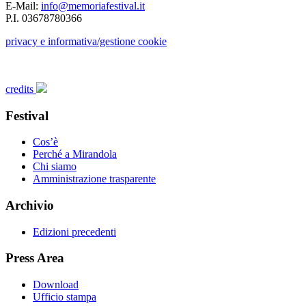
E-Mail:
info@memoriafestival.it
P.I. 03678780366
privacy e informativa/gestione cookie
credits
Festival
Cos’è
Perché a Mirandola
Chi siamo
Amministrazione trasparente
Archivio
Edizioni precedenti
Press Area
Download
Ufficio stampa