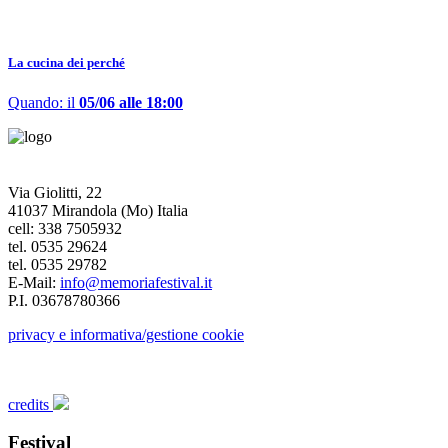
La cucina dei perché
Quando: il
05/06 alle 18:00
Via Giolitti, 22
41037 Mirandola (Mo) Italia
cell: 338 7505932
tel. 0535 29624
tel. 0535 29782
E-Mail:
info@memoriafestival.it
P.I. 03678780366
privacy e informativa/gestione cookie
credits
Festival