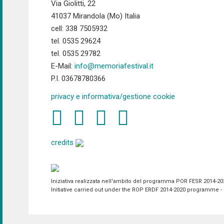
Via Giolitti, 22
41037 Mirandola (Mo) Italia
cell: 338 7505932
tel. 0535 29624
tel. 0535 29782
E-Mail:
info@memoriafestival.it
P.I. 03678780366
privacy e informativa/gestione cookie
credits
Iniziativa realizzata nell'ambito del programma POR FESR 2014-2020 
Initiative carried out under the ROP ERDF 2014-2020 programme - P