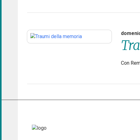
domenic
Tra
Con Rem