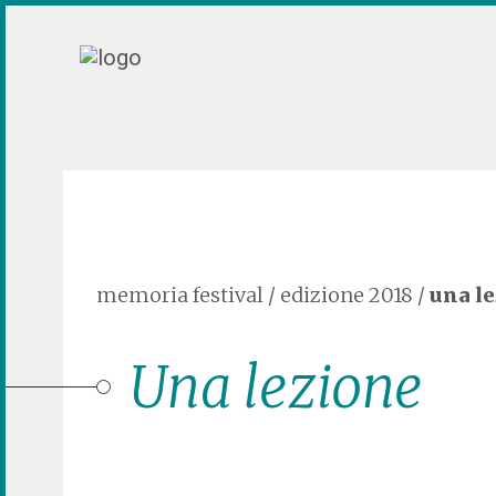
memoria festival
/
edizione 2018
/
una l
Una lezione