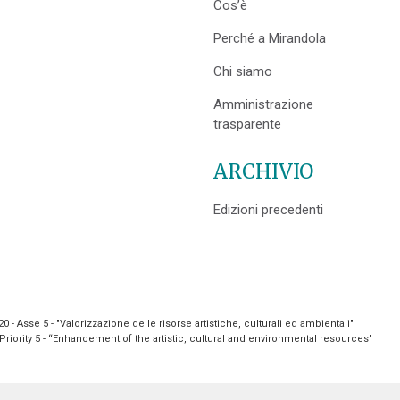
Cos’è
Perché a Mirandola
Chi siamo
Amministrazione
trasparente
ARCHIVIO
Edizioni precedenti
- Asse 5 - "Valorizzazione delle risorse artistiche, culturali ed ambientali"
riority 5 - “Enhancement of the artistic, cultural and environmental resources"