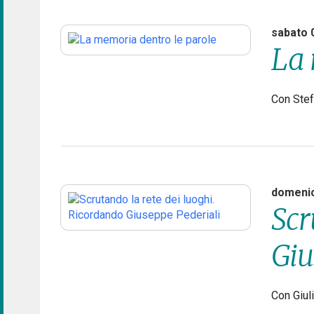
sabato 
La 
Con Stef
domenic
Scr
Giu
Con Giuli