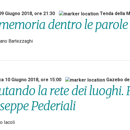
09 Giugno 2018, ore 21:30
Tenda della 
memoria dentro le parole
ano Bartezzaghi
a 10 Giugno 2018, ore 15:00
Gazebo deg
utando la rete dei luoghi
seppe Pederiali
o Iacoli