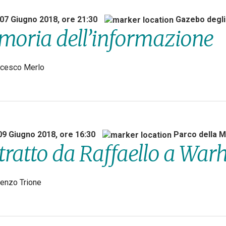
 07 Giugno 2018, ore 21:30
Gazebo degli
oria dell’informazione
ncesco Merlo
09 Giugno 2018, ore 16:30
Parco della 
ritratto da Raffaello a War
enzo Trione