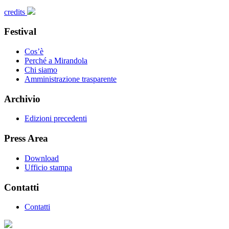
credits
Festival
Cos’è
Perché a Mirandola
Chi siamo
Amministrazione trasparente
Archivio
Edizioni precedenti
Press Area
Download
Ufficio stampa
Contatti
Contatti