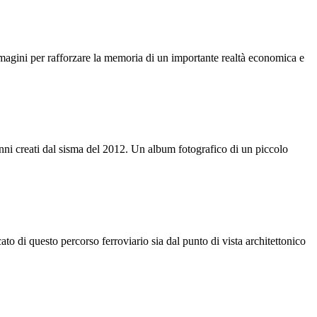
agini per rafforzare la memoria di un importante realtà economica e
anni creati dal sisma del 2012. Un album fotografico di un piccolo
to di questo percorso ferroviario sia dal punto di vista architettonico