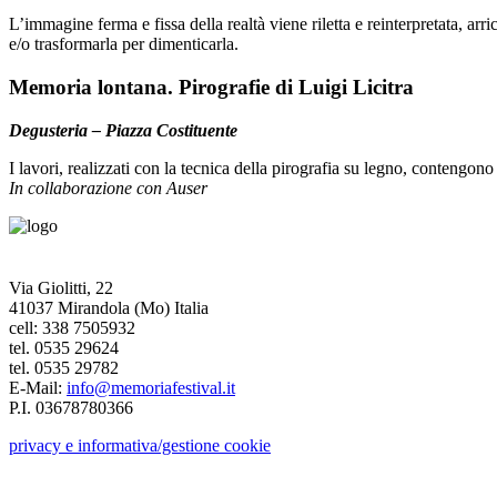
L’immagine ferma e fissa della realtà viene riletta e reinterpretata, arri
e/o trasformarla per dimenticarla.
Memoria lontana. Pirografie di Luigi Licitra
Degusteria – Piazza Costituente
I lavori, realizzati con la tecnica della pirografia su legno, contengon
In collaborazione con Auser
Via Giolitti, 22
41037 Mirandola (Mo) Italia
cell: 338 7505932
tel. 0535 29624
tel. 0535 29782
E-Mail:
info@memoriafestival.it
P.I. 03678780366
privacy e informativa/gestione cookie