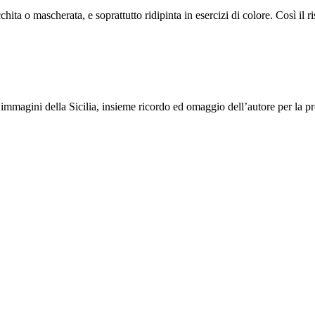
cchita o mascherata, e soprattutto ridipinta in esercizi di colore. Così il 
o immagini della Sicilia, insieme ricordo ed omaggio dell’autore per la pr