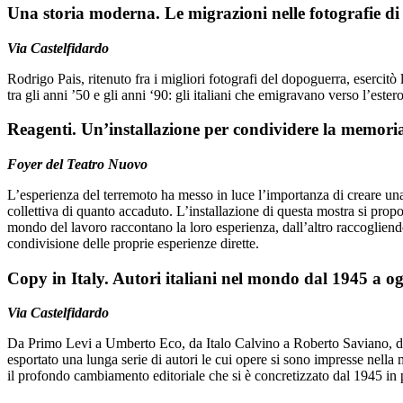
Una storia moderna. Le migrazioni nelle fotografie d
Via Castelfidardo
Rodrigo Pais, ritenuto fra i migliori fotografi del dopoguerra, esercitò
tra gli anni ’50 e gli anni ‘90: gli italiani che emigravano verso l’ester
Reagenti. Un’installazione per condividere la memoria
Foyer del Teatro Nuovo
L’esperienza del terremoto ha messo in luce l’importanza di creare una 
collettiva di quanto accaduto. L’installazione di questa mostra si prop
mondo del lavoro raccontano la loro esperienza, dall’altro raccogliendo 
condivisione delle proprie esperienze dirette.
Copy in Italy. Autori italiani nel mondo dal 1945 a og
Via Castelfidardo
Da Primo Levi a Umberto Eco, da Italo Calvino a Roberto Saviano, d
esportato una lunga serie di autori le cui opere si sono impresse nella
il profondo cambiamento editoriale che si è concretizzato dal 1945 in 