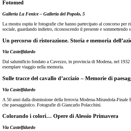
Fotomed
Galleria La Fenice – Galleria del Popolo, 5
La mostra ospita le fotografie che hanno partecipato al concorso per
sociale, guardando indietro, riconoscendo il presente e sommettendo s
Un percorso di ristorazione. Storia e memoria dell’a
Via Castelfidardo
Dal salumificio fondato a Cavezzo, in provincia di Modena, nel 1932 a 
esemplare viaggio nella memoria.
Sulle tracce del cavallo d’acciaio – Memorie di paesagg
Via Castelfidardo
A 50 anni dalla dismissione della ferrovia Modena-Mirandola-Finale Emili
che paesaggistico. Fotografie di Giancarlo Polacchini.
Colorando i colori… Opere di Alessio Primavera
Via Castelfidardo