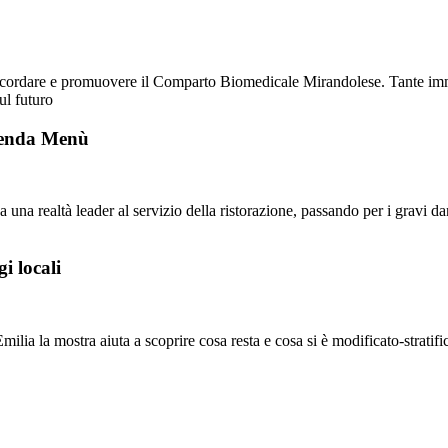
 ricordare e promuovere il Comparto Biomedicale Mirandolese. Tante imm
ul futuro
zienda Menù
una realtà leader al servizio della ristorazione, passando per i gravi d
i locali
a la mostra aiuta a scoprire cosa resta e cosa si è modificato-stratifica