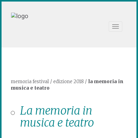
Toggle
navigation
memoria festival
/
edizione 2018
/
la memoria in
musica e teatro
La memoria in
musica e teatro