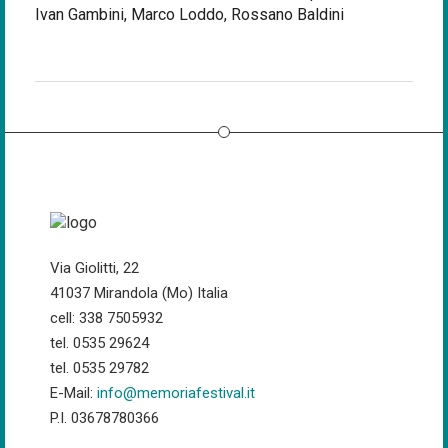
Ivan Gambini, Marco Loddo, Rossano Baldini
Via Giolitti, 22
41037 Mirandola (Mo) Italia
cell: 338 7505932
tel. 0535 29624
tel. 0535 29782
E-Mail:
info@memoriafestival.it
P.I. 03678780366