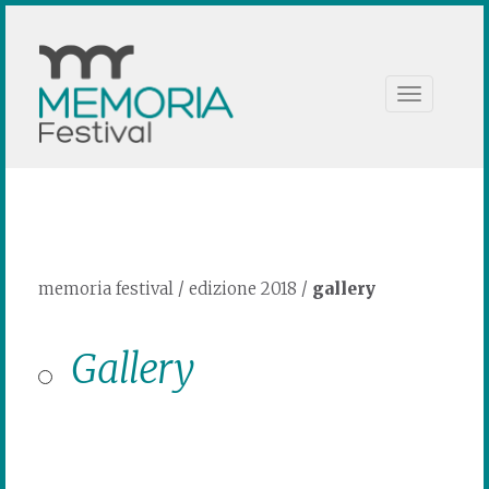
Toggle
navigation
memoria festival
/
edizione 2018
/
gallery
Gallery