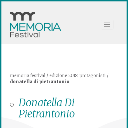
Toggle
navigation
memoria festival
/
edizione 2018: protagonisti
/
donatella di pietrantonio
Donatella Di
Pietrantonio