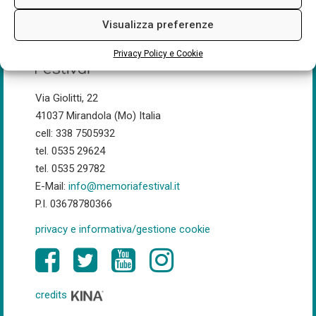
Visualizza preferenze
Privacy Policy e Cookie
Via Giolitti, 22
41037 Mirandola (Mo) Italia
cell: 338 7505932
tel. 0535 29624
tel. 0535 29782
E-Mail:
info@memoriafestival.it
P.I. 03678780366
privacy e informativa/gestione cookie
credits