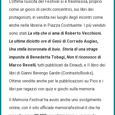
L’ottima riuscita del Festival si è trasmessa, proprio
come un gioco di cerchi concentrici, sui libri dei
protagonisti, in vendita nei luoghi degli incontri come
anche nella libreria in Piazza Costituente. I più venduti
sono stati
La vita che si ama
di Roberto Vecchioni
,
Le ultime diciotto ore di Gesù
di Corrado Augias,
Una stella incoronata di buio. Storia di una strage
impunita
di Benedetta Tobagi,
Non ti riconosco
di
Marco Revelli
, tutti pubblicati da Einaudi, e Il libro dei
libri di Gianni Berengo Gardin (ContrastoBooks),
Ottime vendite anche per le pubblicazioni su Pico e i
libri per ragazzi con quiz e giochi sulla memoria.
Il
Memoria Festival
ha avuto anche uno svolgimento
online, con il sito ufficiale memoriafestival.it che ha