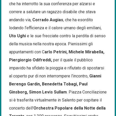
che ha interrotto la sua conferenza per alzarsi e
correre a salutare un ragazzo disabile che stava
andando via,
Corrado Augias
, che ha esordito
lodando l’efficienza e il calore umano degli emiliani,
Uto Ughi
e le sue frecciate contro la perdita di senso
della musica nella nostra epoca. Pienissimi gli
appuntamenti con C
arlo Petrini, Michele Mirabella,
Piergiorgio Odifreddi,
per il quale il pubblico
impavido ha sfidato la pioggia e rifiutato di spostarsi
al coperto pur di non interrompere l’incontro,
Gianni
Berengo Gardin, Benedetta Tobagi, Paul
Ginsborg, Simon Levis Sullam
. Piazza Conciliazione
si è trasferita virtualmente in Salento per ospitare il
concerto dell’
Orchestra Popolare della Notte della