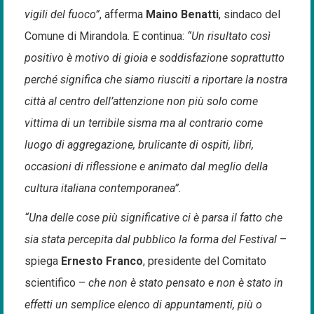
vigili del fuoco”
, afferma
Maino Benatti
, sindaco del
Comune di Mirandola. E continua:
“Un risultato così
positivo è motivo di gioia e soddisfazione soprattutto
perché significa che siamo riusciti a riportare la nostra
città al centro dell’attenzione non più solo come
vittima di un terribile sisma ma al contrario come
luogo di aggregazione, brulicante di ospiti, libri,
occasioni di riflessione e animato dal meglio della
cultura italiana contemporanea”.
“Una delle cose più significative ci è parsa il fatto che
sia stata percepita dal pubblico la forma del Festival
–
spiega
Ernesto Franco
, presidente del Comitato
scientifico –
che non è stato pensato e non è stato in
effetti un semplice elenco di appuntamenti, più o