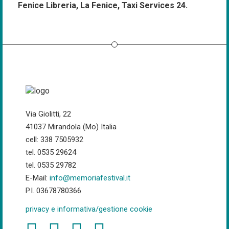
Fenice Libreria, La Fenice, Taxi Services 24.
Via Giolitti, 22
41037 Mirandola (Mo) Italia
cell: 338 7505932
tel. 0535 29624
tel. 0535 29782
E-Mail:
info@memoriafestival.it
P.I. 03678780366
privacy e informativa/gestione cookie