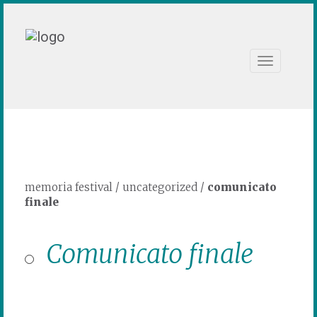
Toggle
navigation
memoria festival
/
uncategorized
/
comunicato
finale
Comunicato finale