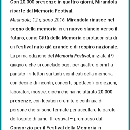
Con 20.000 presenze in quattro giorni, Mirandola
riparte dal Memoria Festival.
Mirandola, 12 giugno 2016
.
Mirandola rinasce nel
segno della memoria
, in un
nuovo slancio verso il
futuro
, come
Città della Memoria
e protagonista di
un
festival nato già grande e di respiro nazionale
.
La prima edizione del
Memoria Festival
, iniziata il 9
giugno e che si conclude oggi, per quattro giorni ha
puntato i riflettori sui tanti significati della memoria,
con decine di incontri, concerti, spettacoli, proiezioni,
laboratori, mostre, giochi che hanno attirato
20.000
presenze
, con location gremite e centinaia di
persone che si sono fermate per ascoltare le parole
dell’ospite di turno. Il festival – promosso dal
Consorzio per il Festival della Memoria
in