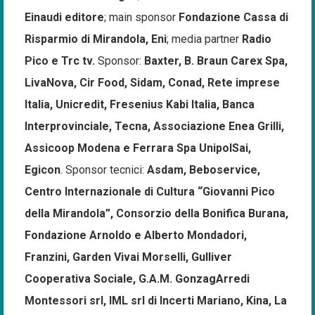
Einaudi editore
; main sponsor
Fondazione Cassa di
Risparmio di Mirandola, Eni
; media partner
Radio
Pico e Trc tv.
Sponsor:
Baxter, B. Braun Carex Spa,
LivaNova, Cir Food, Sidam, Conad, Rete imprese
Italia, Unicredit, Fresenius Kabi Italia, Banca
Interprovinciale, Tecna, Associazione Enea Grilli,
Assicoop Modena e Ferrara Spa UnipolSai,
Egicon
. Sponsor tecnici:
Asdam, Beboservice,
Centro Internazionale di Cultura “Giovanni Pico
della Mirandola”, Consorzio della Bonifica Burana,
Fondazione Arnoldo e Alberto Mondadori,
Franzini, Garden Vivai Morselli, Gulliver
Cooperativa Sociale, G.A.M. GonzagArredi
Montessori srl, IML srl di Incerti Mariano, Kina, La