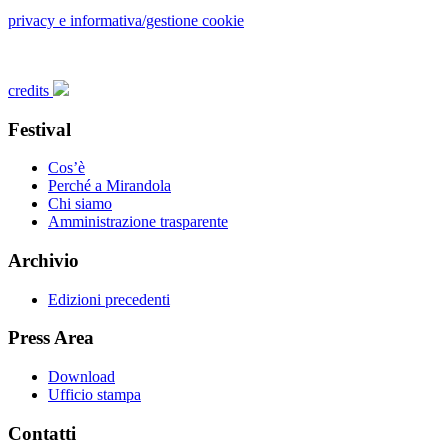
privacy e informativa/gestione cookie
credits
Festival
Cos’è
Perché a Mirandola
Chi siamo
Amministrazione trasparente
Archivio
Edizioni precedenti
Press Area
Download
Ufficio stampa
Contatti