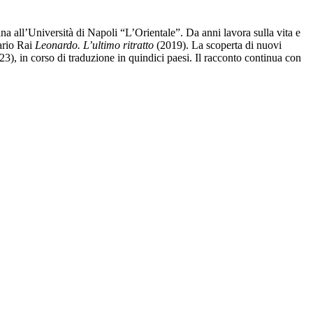
iana all’Università di Napoli “L’Orientale”. Da anni lavora sulla vita e
tario Rai
Leonardo. L’ultimo ritratto
(2019). La scoperta di nuovi
3), in corso di traduzione in quindici paesi. Il racconto continua con