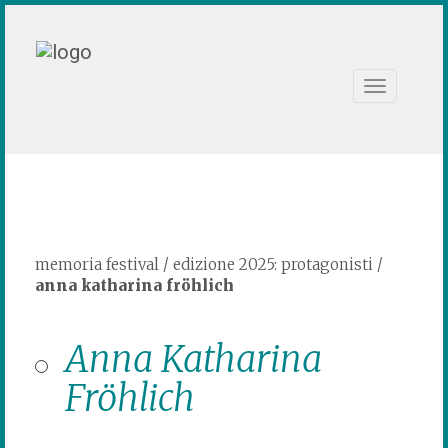
Toggle
navigation
memoria festival
/
edizione 2025: protagonisti
/
anna katharina fröhlich
Anna Katharina
Fröhlich