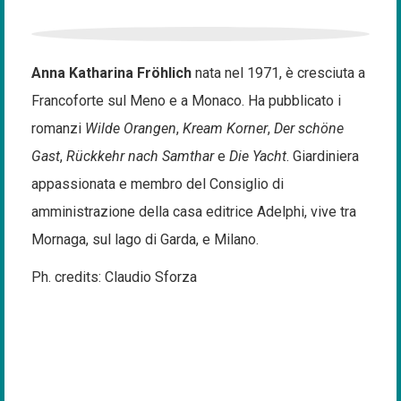
Anna Katharina Fröhlich
nata nel 1971, è cresciuta a
Francoforte sul Meno e a Monaco. Ha pubblicato i
romanzi
Wilde Orangen
,
Kream Korner
,
Der schöne
Gast
,
Rückkehr nach Samthar
e
Die Yacht
. Giardiniera
appassionata e membro del Consiglio di
amministrazione della casa editrice Adelphi, vive tra
Mornaga, sul lago di Garda, e Milano.
Ph. credits: Claudio Sforza