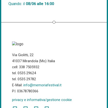
Quando: il
08/06 alle 16:00
Via Giolitti, 22
41037 Mirandola (Mo) Italia
cell: 338 7505932
tel. 0535 29624
tel. 0535 29782
E-Mail:
info@memoriafestival.it
P.I. 03678780366
privacy e informativa/gestione cookie