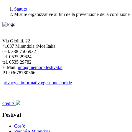
Statuto
Misure organizzative ai fini della prevenzione della corruzione
Via Giolitti, 22
41037 Mirandola (Mo) Italia
cell: 338 7505932
tel. 0535 29624
tel. 0535 29782
E-Mail:
info@memoriafestival.it
P.I. 03678780366
privacy e informativa/gestione cookie
credits
Festival
Cos’è
Perché a Mirandola