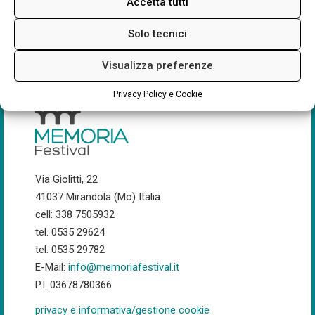
Accetta tutti
Solo tecnici
Visualizza preferenze
Privacy Policy e Cookie
Via Giolitti, 22
41037 Mirandola (Mo) Italia
cell: 338 7505932
tel. 0535 29624
tel. 0535 29782
E-Mail:
info@memoriafestival.it
P.I. 03678780366
privacy e informativa/gestione cookie