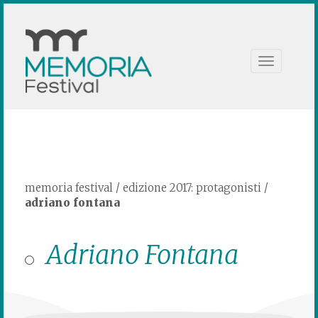
Toggle
navigation
memoria festival
/
edizione 2017: protagonisti
/
adriano fontana
Adriano Fontana