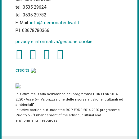
tel. 0535 29624
tel. 0535 29782
E-Mail:
info@memoriafestival.it
P.I. 03678780366
privacy e informativa/gestione cookie
credits
Iniziativa realizzata nell'ambito del programma POR FESR 2014-
2020 - Asse 5 - "Valorizzazione delle risorse artistiche, culturali ed
ambientali"
Initiative carried out under the ROP ERDF 2014-2020 programme -
Priority 5 - “Enhancement of the artistic, cultural and
environmental resources"