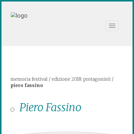
Toggle
navigation
memoria festival
/
edizione 2018: protagonisti
/
piero fassino
Piero Fassino