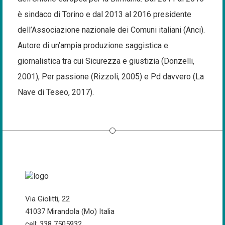
è sindaco di Torino e dal 2013 al 2016 presidente
dell’Associazione nazionale dei Comuni italiani (Anci).
Autore di un’ampia produzione saggistica e
giornalistica tra cui Sicurezza e giustizia (Donzelli,
2001), Per passione (Rizzoli, 2005) e Pd davvero (La
Nave di Teseo, 2017).
Via Giolitti, 22
41037 Mirandola (Mo) Italia
cell: 338 7505932