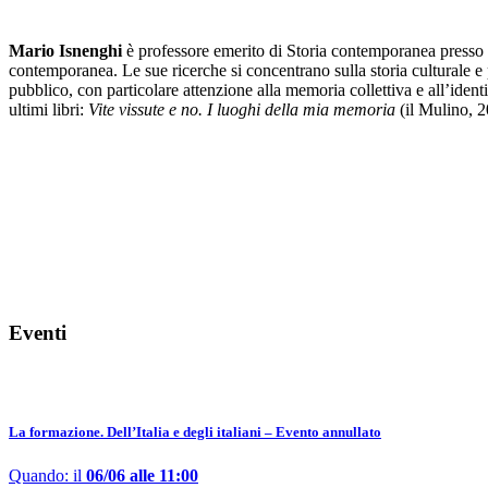
Mario Isnenghi
è professore emerito di Storia contemporanea presso l’
contemporanea. Le sue ricerche si concentrano sulla storia culturale e p
pubblico, con particolare attenzione alla memoria collettiva e all’identi
ultimi libri:
Vite vissute e no. I luoghi della mia memoria
(il Mulino, 
Eventi
La formazione. Dell’Italia e degli italiani – Evento annullato
Quando: il
06/06 alle 11:00