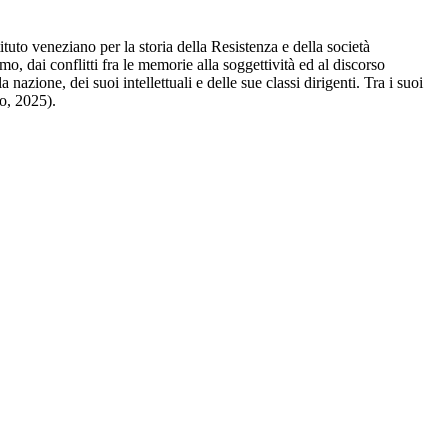
tuto veneziano per la storia della Resistenza e della società
o, dai conflitti fra le memorie alla soggettività ed al discorso
azione, dei suoi intellettuali e delle sue classi dirigenti. Tra i suoi
o, 2025).