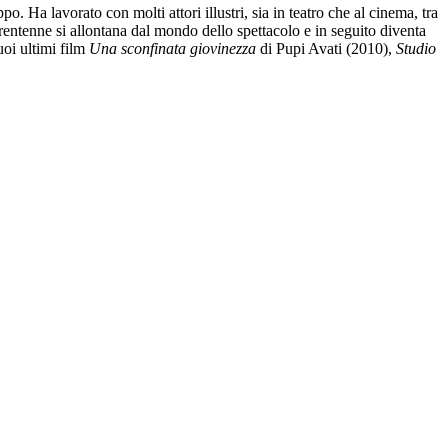
 Ha lavorato con molti attori illustri, sia in teatro che al cinema, tra
trentenne si allontana dal mondo dello spettacolo e in seguito diventa
uoi ultimi film
Una sconfinata giovinezza
di Pupi Avati (2010),
Studio