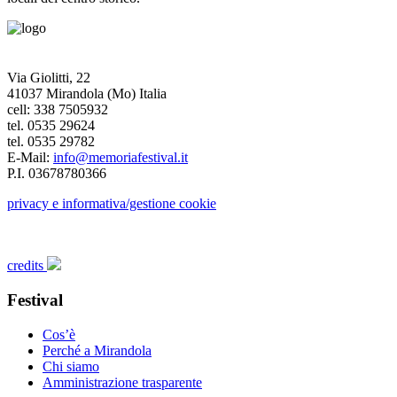
Via Giolitti, 22
41037 Mirandola (Mo) Italia
cell: 338 7505932
tel. 0535 29624
tel. 0535 29782
E-Mail:
info@memoriafestival.it
P.I. 03678780366
privacy e informativa/gestione cookie
credits
Festival
Cos’è
Perché a Mirandola
Chi siamo
Amministrazione trasparente