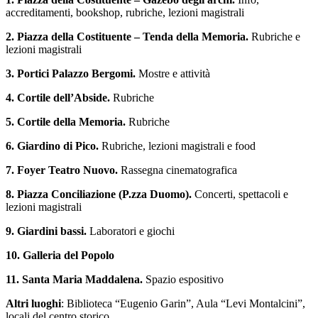
accreditamenti, bookshop, rubriche, lezioni magistrali
2. Piazza della Costituente – Tenda della Memoria.
Rubriche e
lezioni magistrali
3. Portici Palazzo Bergomi.
Mostre e attività
4. Cortile dell’Abside.
Rubriche
5. Cortile della Memoria.
Rubriche
6. Giardino di Pico.
Rubriche, lezioni magistrali e food
7. Foyer Teatro Nuovo.
Rassegna cinematografica
8. Piazza Conciliazione (P.zza Duomo).
Concerti, spettacoli e
lezioni magistrali
9. Giardini bassi.
Laboratori e giochi
10. Galleria del Popolo
11. Santa Maria Maddalena.
Spazio espositivo
Altri luoghi
: Biblioteca “Eugenio Garin”, Aula “Levi Montalcini”,
locali del centro storico.